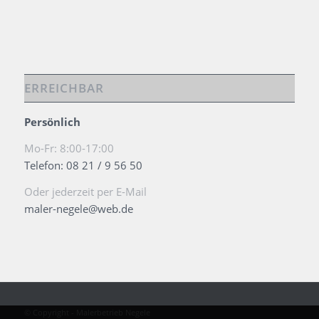
ERREICHBAR
Persönlich
Mo-Fr: 8:00-17:00
Telefon: 08 21 / 9 56 50
Oder jederzeit per E-Mail
maler-negele@web.de
© Copyright - Malerbetrieb Negele