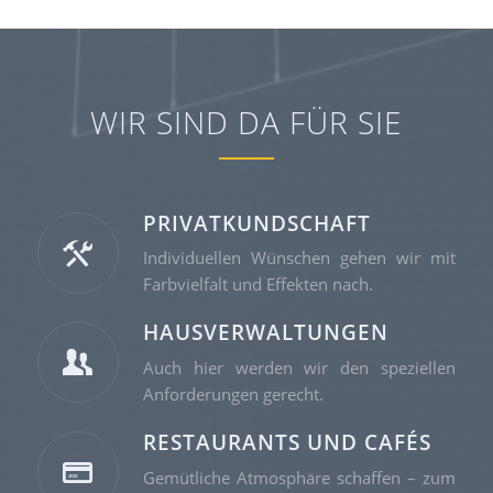
WIR SIND DA FÜR SIE
PRIVATKUNDSCHAFT
Individuellen Wünschen gehen wir mit
Farbvielfalt und Effekten nach.
HAUSVERWALTUNGEN
Auch hier werden wir den speziellen
Anforderungen gerecht.
RESTAURANTS UND CAFÉS
Gemütliche Atmosphäre schaffen – zum